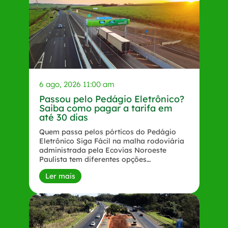
6 ago, 2026 11:00 am
Passou pelo Pedágio Eletrônico?
Saiba como pagar a tarifa em
até 30 dias
Quem passa pelos pórticos do Pedágio
Eletrônico Siga Fácil na malha rodoviária
administrada pela Ecovias Noroeste
Paulista tem diferentes opções…
Ler mais