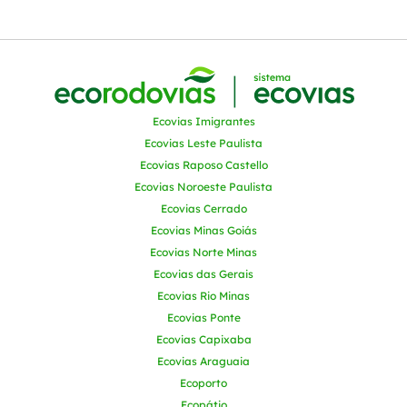
Ecovias Imigrantes
Ecovias Leste Paulista
Ecovias Raposo Castello
Ecovias Noroeste Paulista
Ecovias Cerrado
Ecovias Minas Goiás
Ecovias Norte Minas
Ecovias das Gerais
Ecovias Rio Minas
Ecovias Ponte
Ecovias Capixaba
Ecovias Araguaia
Ecoporto
Ecopátio