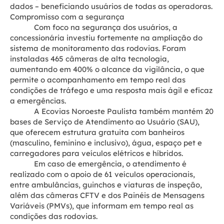
dados – beneficiando usuários de todas as operadoras.
Compromisso com a segurança
Com foco na segurança dos usuários, a
concessionária investiu fortemente na ampliação do
sistema de monitoramento das rodovias. Foram
instaladas 465 câmeras de alta tecnologia,
aumentando em 400% o alcance da vigilância, o que
permite o acompanhamento em tempo real das
condições de tráfego e uma resposta mais ágil e eficaz
a emergências.
A Ecovias Noroeste Paulista também mantém 20
bases de Serviço de Atendimento ao Usuário (SAU),
que oferecem estrutura gratuita com banheiros
(masculino, feminino e inclusivo), água, espaço pet e
carregadores para veículos elétricos e híbridos.
Em caso de emergência, o atendimento é
realizado com o apoio de 61 veículos operacionais,
entre ambulâncias, guinchos e viaturas de inspeção,
além das câmeras CFTV e dos Painéis de Mensagens
Variáveis (PMVs), que informam em tempo real as
condições das rodovias.