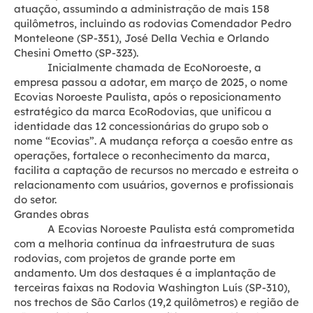
atuação, assumindo a administração de mais 158
quilômetros, incluindo as rodovias Comendador Pedro
Monteleone (SP-351), José Della Vechia e Orlando
Chesini Ometto (SP-323).
Inicialmente chamada de EcoNoroeste, a
empresa passou a adotar, em março de 2025, o nome
Ecovias Noroeste Paulista, após o reposicionamento
estratégico da marca EcoRodovias, que unificou a
identidade das 12 concessionárias do grupo sob o
nome “Ecovias”. A mudança reforça a coesão entre as
operações, fortalece o reconhecimento da marca,
facilita a captação de recursos no mercado e estreita o
relacionamento com usuários, governos e profissionais
do setor.
Grandes obras
A Ecovias Noroeste Paulista está comprometida
com a melhoria contínua da infraestrutura de suas
rodovias, com projetos de grande porte em
andamento. Um dos destaques é a implantação de
terceiras faixas na Rodovia Washington Luís (SP-310),
nos trechos de São Carlos (19,2 quilômetros) e região de