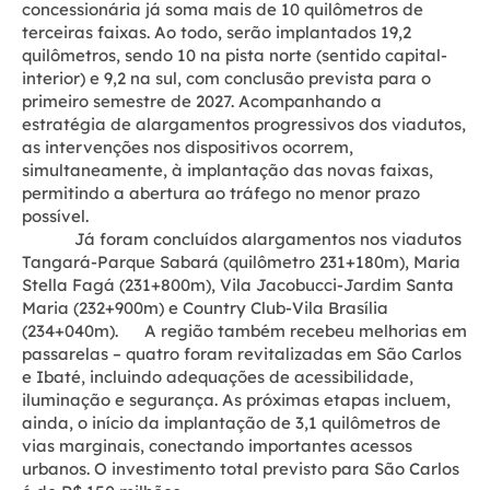
concessionária já soma mais de 10 quilômetros de
terceiras faixas. Ao todo, serão implantados 19,2
quilômetros, sendo 10 na pista norte (sentido capital-
interior) e 9,2 na sul, com conclusão prevista para o
primeiro semestre de 2027. Acompanhando a
estratégia de alargamentos progressivos dos viadutos,
as intervenções nos dispositivos ocorrem,
simultaneamente, à implantação das novas faixas,
permitindo a abertura ao tráfego no menor prazo
possível.
Já foram concluídos alargamentos nos viadutos
Tangará-Parque Sabará (quilômetro 231+180m), Maria
Stella Fagá (231+800m), Vila Jacobucci-Jardim Santa
Maria (232+900m) e Country Club-Vila Brasília
(234+040m). A região também recebeu melhorias em
passarelas – quatro foram revitalizadas em São Carlos
e Ibaté, incluindo adequações de acessibilidade,
iluminação e segurança. As próximas etapas incluem,
ainda, o início da implantação de 3,1 quilômetros de
vias marginais, conectando importantes acessos
urbanos. O investimento total previsto para São Carlos