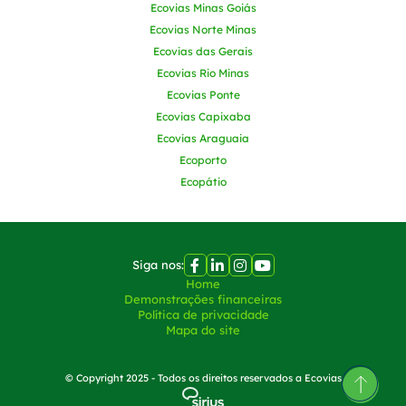
Ecovias Minas Goiás
Ecovias Norte Minas
Ecovias das Gerais
Ecovias Rio Minas
Ecovias Ponte
Ecovias Capixaba
Ecovias Araguaia
Ecoporto
Ecopátio
Siga nos:
Home
Demonstrações financeiras
Política de privacidade
Mapa do site
© Copyright 2025 - Todos os direitos reservados a Ecovias