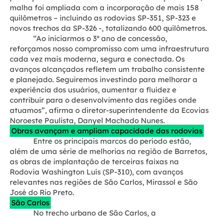
malha foi ampliada com a incorporação de mais 158
quilômetros – incluindo as rodovias SP-351, SP-323 e
novos trechos da SP-326 -, totalizando 600 quilômetros.
“Ao iniciarmos o 3º ano de concessão,
reforçamos nosso compromisso com uma infraestrutura
cada vez mais moderna, segura e conectada. Os
avanços alcançados refletem um trabalho consistente
e planejado. Seguiremos investindo para melhorar a
experiência dos usuários, aumentar a fluidez e
contribuir para o desenvolvimento das regiões onde
atuamos”, afirma o diretor-superintendente da Ecovias
Noroeste Paulista, Danyel Machado Nunes.
Obras avançam e ampliam capacidade das rodovias
Entre os principais marcos do período estão,
além de uma série de melhorias na região de Barretos,
as obras de implantação de terceiras faixas na
Rodovia Washington Luís (SP-310), com avanços
relevantes nas regiões de São Carlos, Mirassol e São
José do Rio Preto.
São Carlos
No trecho urbano de São Carlos, a