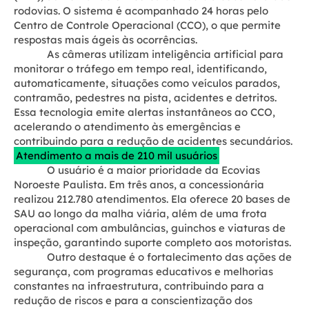
rodovias. O sistema é acompanhado 24 horas pelo
Centro de Controle Operacional (CCO), o que permite
respostas mais ágeis às ocorrências.
As câmeras utilizam inteligência artificial para
monitorar o tráfego em tempo real, identificando,
automaticamente, situações como veículos parados,
contramão, pedestres na pista, acidentes e detritos.
Essa tecnologia emite alertas instantâneos ao CCO,
acelerando o atendimento às emergências e
contribuindo para a redução de acidentes secundários.
Atendimento a mais de 210 mil usuários
O usuário é a maior prioridade da Ecovias
Noroeste Paulista. Em três anos, a concessionária
realizou 212.780 atendimentos. Ela oferece 20 bases de
SAU ao longo da malha viária, além de uma frota
operacional com ambulâncias, guinchos e viaturas de
inspeção, garantindo suporte completo aos motoristas.
Outro destaque é o fortalecimento das ações de
segurança, com programas educativos e melhorias
constantes na infraestrutura, contribuindo para a
redução de riscos e para a conscientização dos