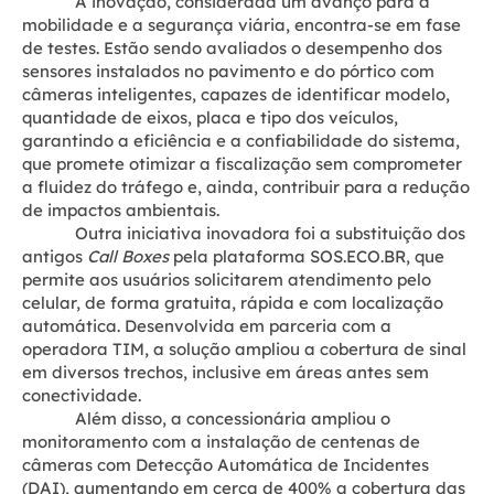
A inovação, considerada um avanço para a
mobilidade e a segurança viária, encontra-se em fase
de testes. Estão sendo avaliados o desempenho dos
sensores instalados no pavimento e do pórtico com
câmeras inteligentes, capazes de identificar modelo,
quantidade de eixos, placa e tipo dos veículos,
garantindo a eficiência e a confiabilidade do sistema,
que promete otimizar a fiscalização sem comprometer
a fluidez do tráfego e, ainda, contribuir para a redução
de impactos ambientais.
Outra iniciativa inovadora foi a substituição dos
antigos
Call Boxes
pela plataforma SOS.ECO.BR, que
permite aos usuários solicitarem atendimento pelo
celular, de forma gratuita, rápida e com localização
automática. Desenvolvida em parceria com a
operadora TIM, a solução ampliou a cobertura de sinal
em diversos trechos, inclusive em áreas antes sem
conectividade.
Além disso, a concessionária ampliou o
monitoramento com a instalação de centenas de
câmeras com Detecção Automática de Incidentes
(DAI), aumentando em cerca de 400% a cobertura das