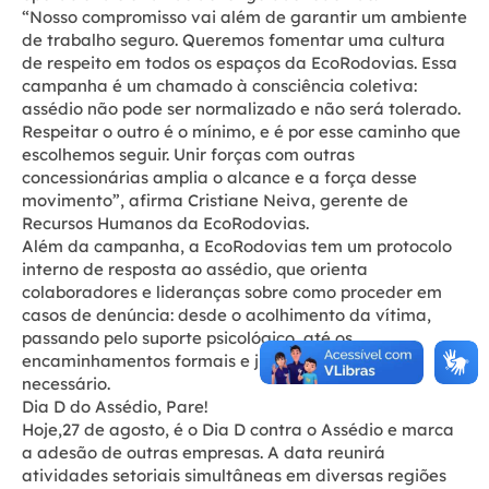
“Nosso compromisso vai além de garantir um ambiente
de trabalho seguro. Queremos fomentar uma cultura
de respeito em todos os espaços da EcoRodovias. Essa
campanha é um chamado à consciência coletiva:
assédio não pode ser normalizado e não será tolerado.
Respeitar o outro é o mínimo, e é por esse caminho que
escolhemos seguir. Unir forças com outras
concessionárias amplia o alcance e a força desse
movimento”, afirma Cristiane Neiva, gerente de
Recursos Humanos da EcoRodovias.
Além da campanha, a EcoRodovias tem um protocolo
interno de resposta ao assédio, que orienta
colaboradores e lideranças sobre como proceder em
casos de denúncia: desde o acolhimento da vítima,
passando pelo suporte psicológico, até os
encaminhamentos formais e jurídicos, quando
necessário.
Dia D do Assédio, Pare!
Hoje,27 de agosto, é o Dia D contra o Assédio e marca
a adesão de outras empresas. A data reunirá
atividades setoriais simultâneas em diversas regiões