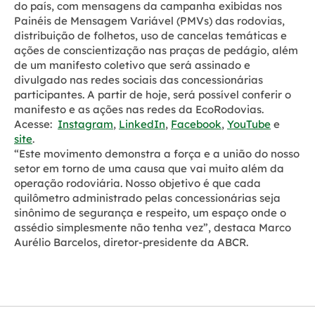
do país, com mensagens da campanha exibidas nos
Painéis de Mensagem Variável (PMVs) das rodovias,
distribuição de folhetos, uso de cancelas temáticas e
ações de conscientização nas praças de pedágio, além
de um manifesto coletivo que será assinado e
divulgado nas redes sociais das concessionárias
participantes. A partir de hoje, será possível conferir o
manifesto e as ações nas redes da EcoRodovias.
Acesse:
Instagram
,
LinkedIn
,
Facebook
,
YouTube
e
site
.
“Este movimento demonstra a força e a união do nosso
setor em torno de uma causa que vai muito além da
operação rodoviária. Nosso objetivo é que cada
quilômetro administrado pelas concessionárias seja
sinônimo de segurança e respeito, um espaço onde o
assédio simplesmente não tenha vez”, destaca Marco
Aurélio Barcelos, diretor-presidente da ABCR.