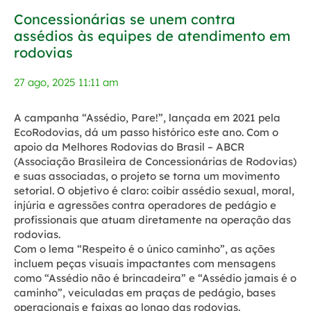
Concessionárias se unem contra
assédios às equipes de atendimento em
rodovias
27 ago, 2025 11:11 am
A campanha “Assédio, Pare!”, lançada em 2021 pela
EcoRodovias, dá um passo histórico este ano. Com o
apoio da Melhores Rodovias do Brasil – ABCR
(Associação Brasileira de Concessionárias de Rodovias)
e suas associadas, o projeto se torna um movimento
setorial. O objetivo é claro: coibir assédio sexual, moral,
injúria e agressões contra operadores de pedágio e
profissionais que atuam diretamente na operação das
rodovias.
Com o lema “Respeito é o único caminho”, as ações
incluem peças visuais impactantes com mensagens
como “Assédio não é brincadeira” e “Assédio jamais é o
caminho”, veiculadas em praças de pedágio, bases
operacionais e faixas ao longo das rodovias.