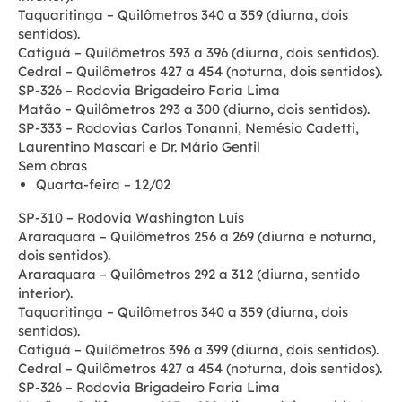
Taquaritinga – Quilômetros 340 a 359 (diurna, dois
sentidos).
Catiguá – Quilômetros 393 a 396 (diurna, dois sentidos).
Cedral – Quilômetros 427 a 454 (noturna, dois sentidos).
SP-326 – Rodovia Brigadeiro Faria Lima
Matão – Quilômetros 293 a 300 (diurno, dois sentidos).
SP-333 – Rodovias Carlos Tonanni, Nemésio Cadetti,
Laurentino Mascari e Dr. Mário Gentil
Sem obras
Quarta-feira – 12/02
SP-310 – Rodovia Washington Luís
Araraquara – Quilômetros 256 a 269 (diurna e noturna,
dois sentidos).
Araraquara – Quilômetros 292 a 312 (diurna, sentido
interior).
Taquaritinga – Quilômetros 340 a 359 (diurna, dois
sentidos).
Catiguá – Quilômetros 396 a 399 (diurna, dois sentidos).
Cedral – Quilômetros 427 a 454 (noturna, dois sentidos).
SP-326 – Rodovia Brigadeiro Faria Lima