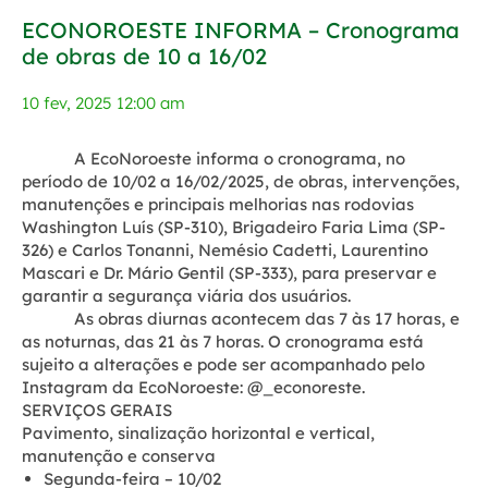
ECONOROESTE INFORMA – Cronograma
de obras de 10 a 16/02
10 fev, 2025 12:00 am
A EcoNoroeste informa o cronograma, no
período de
10/02 a 16/02/2025
, de obras, intervenções,
manutenções e principais melhorias nas rodovias
Washington Luís (SP-310), Brigadeiro Faria Lima (SP-
326) e Carlos Tonanni, Nemésio Cadetti, Laurentino
Mascari e Dr. Mário Gentil (SP-333), para preservar e
garantir a segurança viária dos usuários.
As obras diurnas acontecem das 7 às 17 horas, e
as noturnas, das 21 às 7 horas. O cronograma está
sujeito a alterações e pode ser acompanhado pelo
Instagram da EcoNoroeste: @_econoreste.
SERVIÇOS GERAIS
Pavimento, sinalização horizontal e vertical,
manutenção e conserva
Segunda-feira – 10/02