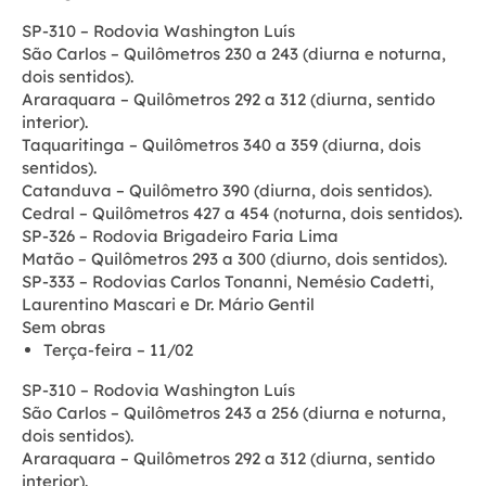
SP-310 – Rodovia Washington Luís
São Carlos – Quilômetros 230 a 243 (diurna e noturna,
dois sentidos).
Araraquara – Quilômetros 292 a 312 (diurna, sentido
interior).
Taquaritinga – Quilômetros 340 a 359 (diurna, dois
sentidos).
Catanduva – Quilômetro 390 (diurna, dois sentidos).
Cedral – Quilômetros 427 a 454 (noturna, dois sentidos).
SP-326 – Rodovia Brigadeiro Faria Lima
Matão – Quilômetros 293 a 300 (diurno, dois sentidos).
SP-333 – Rodovias Carlos Tonanni, Nemésio Cadetti,
Laurentino Mascari e Dr. Mário Gentil
Sem obras
Terça-feira – 11/02
SP-310 – Rodovia Washington Luís
São Carlos – Quilômetros 243 a 256 (diurna e noturna,
dois sentidos).
Araraquara – Quilômetros 292 a 312 (diurna, sentido
interior).