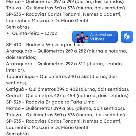
Matão – Quilômetros 297 a 299 (diurno, dois sentidos).
Taiúva – Quilômetros 360 a 378 (diurno, dois sentidos).
SP-333 – Rodovias Carlos Tonanni, Nemésio Cadetti,
Laurentino Mascari e Dr. Mário Gentil
Sem obras.
Quinta-feira – 13/02
SP-310 – Rodovia Washington Luís
Araraquara – Quilômetros 269 a 282 (diurna e noturna,
dois sentidos).
Araraquara – Quilômetros 292 a 312 (diurna, sentido
interior).
Taquaritinga – Quilômetros 340 a 362 (diurna, dois
sentidos).
Catiguá – Quilômetros 399 a 402 (diurna, dois sentidos).
Cedral – Quilômetros 427 a 454 (noturna, dois sentidos).
SP-326 – Rodovia Brigadeiro Faria Lima
Matão – Quilômetros 299 a 301 (diurno, dois sentidos).
Taiúva – Quilômetros 360 a 378 (diurno, dois sentidos).
SP-333 – Rodovias Carlos Tonanni, Nemésio Cadetti,
Laurentino Mascari e Dr. Mário Gentil
Sem obras