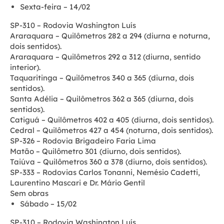
Sexta-feira – 14/02
SP-310 – Rodovia Washington Luís
Araraquara – Quilômetros 282 a 294 (diurna e noturna,
dois sentidos).
Araraquara – Quilômetros 292 a 312 (diurna, sentido
interior).
Taquaritinga – Quilômetros 340 a 365 (diurna, dois
sentidos).
Santa Adélia – Quilômetros 362 a 365 (diurna, dois
sentidos).
Catiguá – Quilômetros 402 a 405 (diurna, dois sentidos).
Cedral – Quilômetros 427 a 454 (noturna, dois sentidos).
SP-326 – Rodovia Brigadeiro Faria Lima
Matão – Quilômetro 301 (diurno, dois sentidos).
Taiúva – Quilômetros 360 a 378 (diurno, dois sentidos).
SP-333 – Rodovias Carlos Tonanni, Nemésio Cadetti,
Laurentino Mascari e Dr. Mário Gentil
Sem obras
Sábado – 15/02
SP-310 – Rodovia Washington Luís