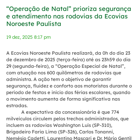
“Operação de Natal” prioriza segurança
e atendimento nas rodovias da Ecovias
Noroeste Paulista
19 dez, 2025 8:17 pm
A Ecovias Noroeste Paulista realizará, da 0h do dia 23
de dezembro de 2025 (terça-feira) até as 23h59 do dia
29 (segunda-feira), a “Operação Especial de Natal”,
com atuação nos 600 quilômetros de rodovias que
administra. A ação tem o objetivo de garantir
segurança, fluidez e conforto aos motoristas durante o
período de festas e início das férias escolares, quando
o movimento aumenta de forma significativa nas
estradas.
A expectativa da concessionária é que 774
milveículos circulem pelos trechos administrados, que
incluem as rodovias Washington Luís (SP-310),
Brigadeiro Faria Lima (SP-326), Carlos Tonanni,
Nemésio Cadetti, Laurentino Mascari e Dr. Mário Gentil