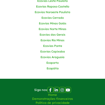
Ecovias Leste Paulista
Ecovias Raposo Castello
Ecovias Noroeste Paulista
Ecovias Cerrado
Ecovias Minas Goiás
Ecovias Norte Minas
Ecovias das Gerais
Ecovias Rio Minas
Ecovias Ponte
Ecovias Capixaba
Ecovias Araguaia
Ecoporto
Ecopátio
Siga nos:
Home
Demonstrações financeiras
Política de privacidade