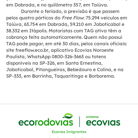
em Dobrada, e no quilômetro 357, em Taiúva.
Durante o feriado, a previsão é que passem
pelos quatro pórticos do
Free Flow
: 75.294 veículos em
Taiúva, 63.754 em Dobrada, 59.210 em Jaboticabal e
38.332 em Itápolis. Motoristas com TAG ativa têm a
cobrança feita automaticamente. Quem não possui
TAG pode pagar, em até 30 dias, pelos canais oficiais:
site
freeflow.eco.br
, aplicativo Ecovias Noroeste
Paulista, WhatsApp
0800-326-3663
ou totens
disponíveis na SP-326, em Santa Ernestina,
Jaboticabal, Pitangueiras, Bebedouro e Colina, e na
SP-333, em Barrinha, Taquaritinga e Borborema.
Ecovias Imigrantes