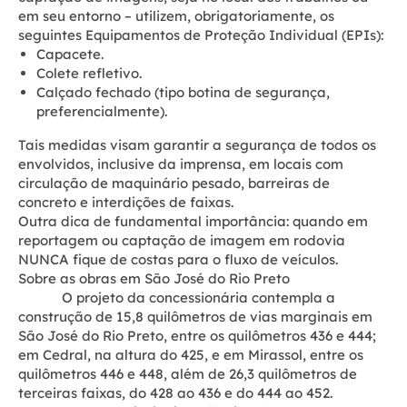
em seu entorno – utilizem, obrigatoriamente, os
seguintes Equipamentos de Proteção Individual (EPIs):
Capacete.
Colete refletivo.
Calçado fechado (tipo botina de segurança,
preferencialmente).
Tais medidas visam garantir a segurança de todos os
envolvidos, inclusive da imprensa, em locais com
circulação de maquinário pesado, barreiras de
concreto e interdições de faixas.
Outra dica de fundamental importância: quando em
reportagem ou captação de imagem em rodovia
NUNCA fique de costas para o fluxo de veículos.
Sobre as obras em São José do Rio Preto
O projeto da concessionária contempla a
construção de 15,8 quilômetros de vias marginais em
São José do Rio Preto, entre os quilômetros 436 e 444;
em Cedral, na altura do 425, e em Mirassol, entre os
quilômetros 446 e 448, além de 26,3 quilômetros de
terceiras faixas, do 428 ao 436 e do 444 ao 452.