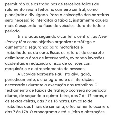
permitirão que os trabalhos de terceiras faixas de
rolamento sejam feitos no canteiro central, como
planejado e divulgado. Para a colocação das barreiras
será necessário interditar a faixa 1, justamente aquela
mais à esquerda no fluxo de veículos, durante todo o
período.
Instaladas seguindo o canteiro central, as
New
Jersey
têm como objetivo organizar o tráfego e
aumentar a segurança para motoristas e
trabalhadores da obra. Essas estruturas de concreto
delimitam a área de intervenção, evitando invasões
acidentais e reduzindo o risco de colisões com
maquinário e o atropelamento de pessoas.
A Ecovias Noroeste Paulista divulgará,
periodicamente, o cronograma e as interdições
necessárias durante a execução dos trabalhos. O
fechamento de faixas de tráfego ocorrerá no período
diurno, de segunda a quinta-feira, das 7 às 17 horas, e
às sextas-feiras, das 7 às 16 horas. Em caso de
trabalhos aos finais de semana, o fechamento ocorrerá
das 7 às 17h. O cronograma está sujeito a alterações.