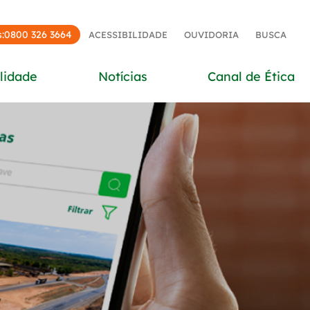
:
0800 326 3664
ACESSIBILIDADE
OUVIDORIA
BUSCA
lidade
Notícias
Canal de Ética