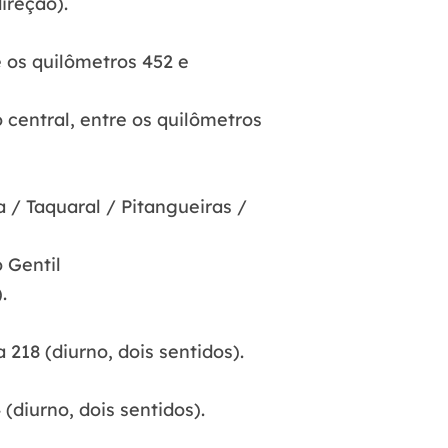
ireção).
e os quilômetros 452 e
 central, entre os quilômetros
 / Taquaral / Pitangueiras /
 Gentil
.
218 (diurno, dois sentidos).
(diurno, dois sentidos).