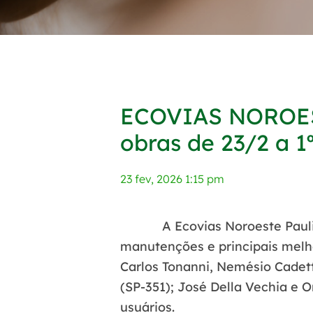
ECOVIAS NOROES
obras de 23/2 a 1
23 fev, 2026 1:15 pm
A Ecovias Noroeste Paulist
manutenções e principais melh
Carlos Tonanni, Nemésio Cadett
(SP-351); José Della Vechia e 
usuários.