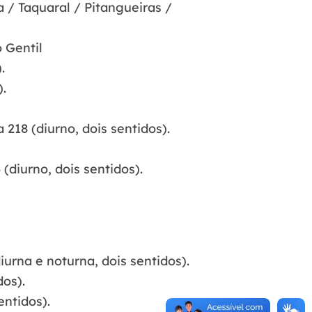
 / Taquaral / Pitangueiras /
 Gentil
.
).
218 (diurno, dois sentidos).
(diurno, dois sentidos).
urna e noturna, dois sentidos).
dos).
entidos).