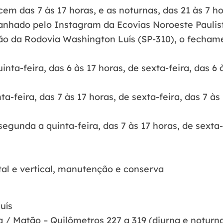
s 7 às 17 horas, e as noturnas, das 21 às 7 hor
anhado pelo Instagram da Ecovias Noroeste Paulis
a Rodovia Washington Luís (SP-310), o fechamen
a-feira, das 6 às 17 horas, de sexta-feira, das 6 
feira, das 7 às 17 horas, de sexta-feira, das 7 às
unda a quinta-feira, das 7 às 17 horas, de sexta-f
tal e vertical, manutenção e conserva
uís
 / Matão – Quilômetros 227 a 319 (diurna e noturna,