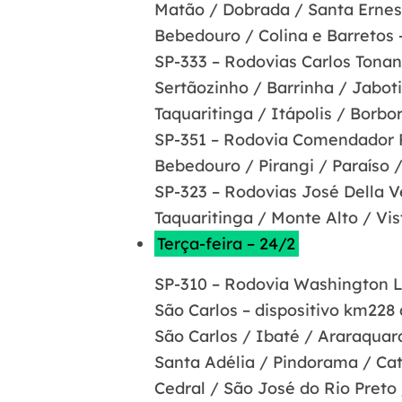
Matão / Dobrada / Santa Ernest
Bebedouro / Colina e Barretos –
SP-333 – Rodovias Carlos Tonan
Sertãozinho / Barrinha / Jaboti
Taquaritinga / Itápolis / Borbo
SP-351 – Rodovia Comendador 
Bebedouro / Pirangi / Paraíso /
SP-323 – Rodovias José Della 
Taquaritinga / Monte Alto / Vis
Terça-feira – 24/2
SP-310 – Rodovia Washington L
São Carlos – dispositivo km228 
São Carlos / Ibaté / Araraquara
Santa Adélia / Pindorama / Cat
Cedral / São José do Rio Preto 