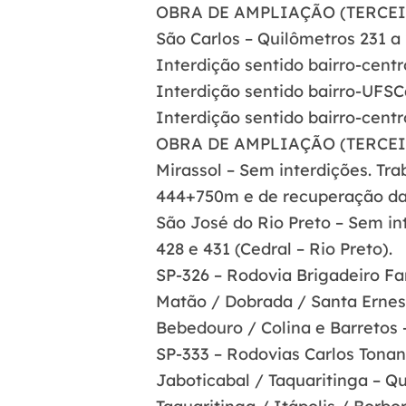
OBRA DE AMPLIAÇÃO (TERCEI
São Carlos – Quilômetros 231 a 
Interdição sentido bairro-cent
Interdição sentido bairro-UFSC
Interdição sentido bairro-cent
OBRA DE AMPLIAÇÃO (TERCEI
Mirassol – Sem interdições. Tra
444+750m e de recuperação das 
São José do Rio Preto – Sem int
428 e 431 (Cedral – Rio Preto).
SP-326 – Rodovia Brigadeiro Fa
Matão / Dobrada / Santa Ernest
Bebedouro / Colina e Barretos –
SP-333 – Rodovias Carlos Tonan
Jaboticabal / Taquaritinga – Qu