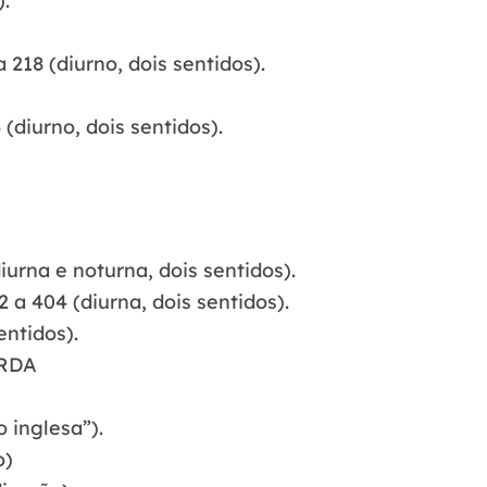
).
218 (diurno, dois sentidos).
(diurno, dois sentidos).
urna e noturna, dois sentidos).
a 404 (diurna, dois sentidos).
entidos).
ERDA
 inglesa”).
o)