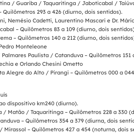
ina / Guariba / Taquaritinga / Jaboticabal / Taiúva
 Quilômetros 293 a 426 (diurno, dois sentidos).
ni, Nemésio Cadetti, Laurentino Mascari e Dr. Mário
cabal – Quilômetros 83 a 109 (diurno, dois sentidos)
rema – Quilômetros 140 a 212 (diurno, dois sentidos
Pedro Monteleone
 Palmares Paulista / Catanduva – Quilômetros 151 a 
Vechia e Orlando Chesini Ometto
ta Alegre do Alto / Pirangi – Quilômetros 000 a 044 
uís
ao dispositivo km240 (diurno).
 / Matão / Taquaritinga – Quilômetros 228 a 330 (di
anduva – Quilômetros 354 a 379 (diurna, dois senti
/ Mirassol – Quilômetros 427 a 454 (noturna, dois s