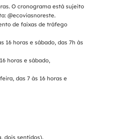
as. O cronograma está sujeito
ta: @ecoviasnoreste.
to de faixas de tráfego
às 16 horas e sábado, das 7h às
 16 horas e sábado,
eira, das 7 às 16 horas e
 dois sentidos).