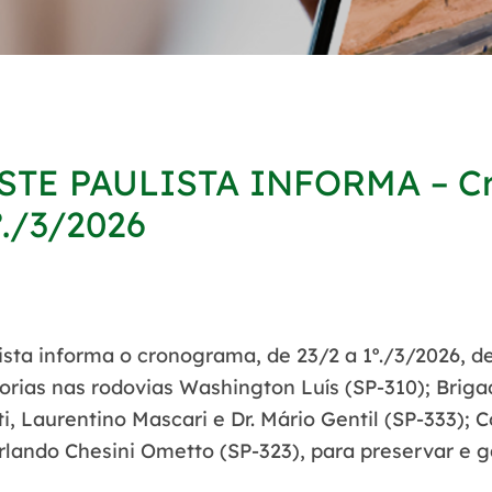
TE PAULISTA INFORMA – C
º./3/2026
a informa o cronograma, de
23/2 a 1º./3/2026
, d
orias nas rodovias
Washington Luís (SP-310); Briga
i, Laurentino Mascari e Dr. Mário Gentil (SP-333)
Orlando Chesini Ometto (SP-323)
, para preservar e g