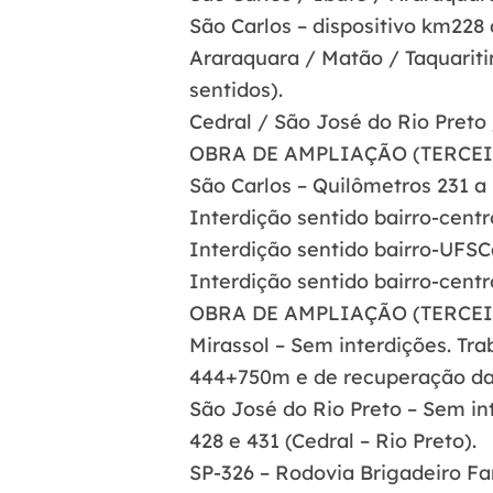
São Carlos – dispositivo km228 
Araraquara / Matão / Taquariti
sentidos).
Cedral / São José do Rio Preto 
OBRA DE AMPLIAÇÃO (TERCEI
São Carlos – Quilômetros 231 a 
Interdição sentido bairro-cent
Interdição sentido bairro-UFSC
Interdição sentido bairro-cent
OBRA DE AMPLIAÇÃO (TERCEI
Mirassol – Sem interdições. Tra
444+750m e de recuperação das 
São José do Rio Preto – Sem int
428 e 431 (Cedral – Rio Preto).
SP-326 – Rodovia Brigadeiro Fa