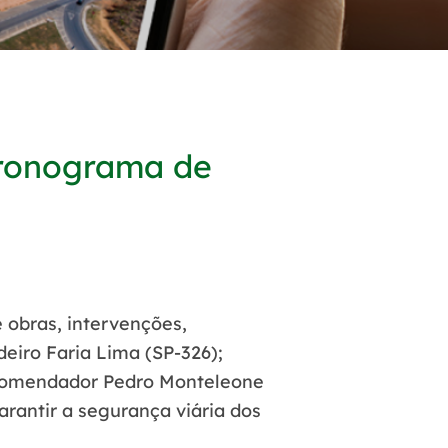
ronograma de
e obras, intervenções,
deiro Faria Lima (SP-326);
; Comendador Pedro Monteleone
arantir a segurança viária dos