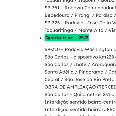
Taquaritinga / Itápolis / Borbo
SP-351 – Rodovia Comendador 
Bebedouro / Pirangi / Paraíso /
SP-323 – Rodovias José Della 
Taquaritinga / Monte Alto / Vis
Quarta-feira – 25/2
SP-310 – Rodovia Washington L
São Carlos – dispositivo km228 
São Carlos / Ibaté / Araraquara
Santa Adélia / Pindorama / Cat
Cedral / São José do Rio Preto 
OBRA DE AMPLIAÇÃO (TERCEI
São Carlos – Quilômetros 231 a 
Interdição sentido bairro-cent
Interdição sentido bairro-UFSC