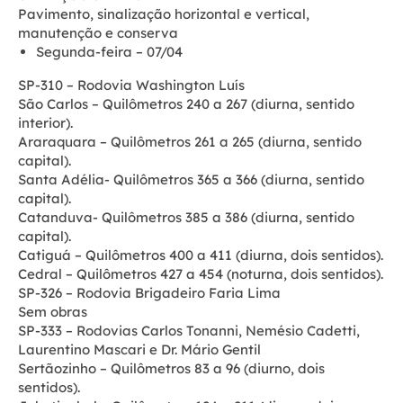
Pavimento, sinalização horizontal e vertical,
manutenção e conserva
Segunda-feira – 07/04
SP-310 – Rodovia Washington Luís
São Carlos – Quilômetros 240 a 267 (diurna, sentido
interior).
Araraquara – Quilômetros 261 a 265 (diurna, sentido
capital).
Santa Adélia- Quilômetros 365 a 366 (diurna, sentido
capital).
Catanduva- Quilômetros 385 a 386 (diurna, sentido
capital).
Catiguá – Quilômetros 400 a 411 (diurna, dois sentidos).
Cedral – Quilômetros 427 a 454 (noturna, dois sentidos).
SP-326 – Rodovia Brigadeiro Faria Lima
Sem obras
SP-333 – Rodovias Carlos Tonanni, Nemésio Cadetti,
Laurentino Mascari e Dr. Mário Gentil
Sertãozinho – Quilômetros 83 a 96 (diurno, dois
sentidos).