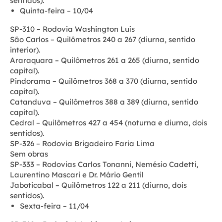
sentidos).
Quinta-feira – 10/04
SP-310 – Rodovia Washington Luís
São Carlos – Quilômetros 240 a 267 (diurna, sentido
interior).
Araraquara – Quilômetros 261 a 265 (diurna, sentido
capital).
Pindorama – Quilômetros 368 a 370 (diurna, sentido
capital).
Catanduva – Quilômetros 388 a 389 (diurna, sentido
capital).
Cedral – Quilômetros 427 a 454 (noturna e diurna, dois
sentidos).
SP-326 – Rodovia Brigadeiro Faria Lima
Sem obras
SP-333 – Rodovias Carlos Tonanni, Nemésio Cadetti,
Laurentino Mascari e Dr. Mário Gentil
Jaboticabal – Quilômetros 122 a 211 (diurno, dois
sentidos).
Sexta-feira – 11/04