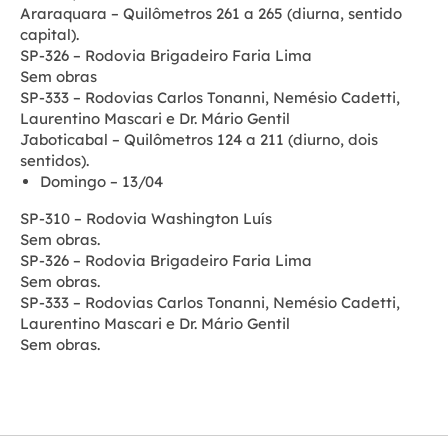
Araraquara – Quilômetros 261 a 265 (diurna, sentido
capital).
SP-326 – Rodovia Brigadeiro Faria Lima
Sem obras
SP-333 – Rodovias Carlos Tonanni, Nemésio Cadetti,
Laurentino Mascari e Dr. Mário Gentil
Jaboticabal – Quilômetros 124 a 211 (diurno, dois
sentidos).
Domingo – 13/04
SP-310 – Rodovia Washington Luís
Sem obras.
SP-326 – Rodovia Brigadeiro Faria Lima
Sem obras.
SP-333 – Rodovias Carlos Tonanni, Nemésio Cadetti,
Laurentino Mascari e Dr. Mário Gentil
Sem obras.