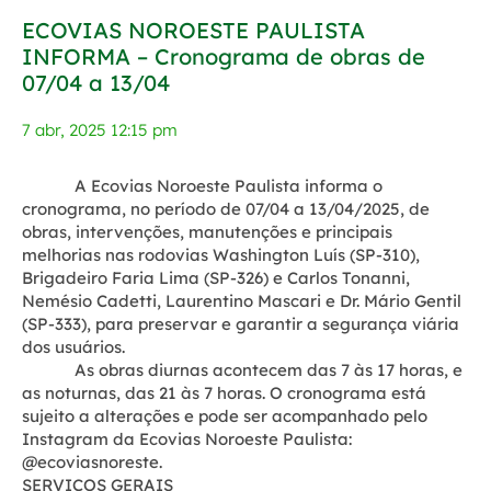
ECOVIAS NOROESTE PAULISTA
INFORMA – Cronograma de obras de
07/04 a 13/04
7 abr, 2025 12:15 pm
A Ecovias Noroeste Paulista informa o
cronograma, no período de
07/04 a 13/04/2025
, de
obras, intervenções, manutenções e principais
melhorias nas rodovias Washington Luís (SP-310),
Brigadeiro Faria Lima (SP-326) e Carlos Tonanni,
Nemésio Cadetti, Laurentino Mascari e Dr. Mário Gentil
(SP-333), para preservar e garantir a segurança viária
dos usuários.
As obras diurnas acontecem das 7 às 17 horas, e
as noturnas, das 21 às 7 horas. O cronograma está
sujeito a alterações e pode ser acompanhado pelo
Instagram da Ecovias Noroeste Paulista:
@ecoviasnoreste.
SERVIÇOS GERAIS