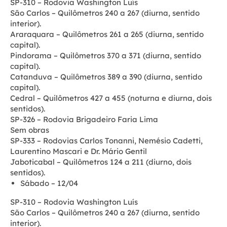
SP-310 – Rodovia Washington Luís
São Carlos – Quilômetros 240 a 267 (diurna, sentido
interior).
Araraquara – Quilômetros 261 a 265 (diurna, sentido
capital).
Pindorama – Quilômetros 370 a 371 (diurna, sentido
capital).
Catanduva – Quilômetros 389 a 390 (diurna, sentido
capital).
Cedral – Quilômetros 427 a 455 (noturna e diurna, dois
sentidos).
SP-326 – Rodovia Brigadeiro Faria Lima
Sem obras
SP-333 – Rodovias Carlos Tonanni, Nemésio Cadetti,
Laurentino Mascari e Dr. Mário Gentil
Jaboticabal – Quilômetros 124 a 211 (diurno, dois
sentidos).
Sábado – 12/04
SP-310 – Rodovia Washington Luís
São Carlos – Quilômetros 240 a 267 (diurna, sentido
interior).