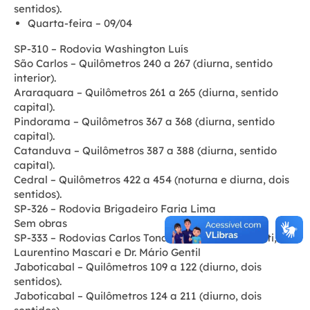
sentidos).
Quarta-feira – 09/04
SP-310 – Rodovia Washington Luís
São Carlos – Quilômetros 240 a 267 (diurna, sentido
interior).
Araraquara – Quilômetros 261 a 265 (diurna, sentido
capital).
Pindorama – Quilômetros 367 a 368 (diurna, sentido
capital).
Catanduva – Quilômetros 387 a 388 (diurna, sentido
capital).
Cedral – Quilômetros 422 a 454 (noturna e diurna, dois
sentidos).
SP-326 – Rodovia Brigadeiro Faria Lima
Sem obras
SP-333 – Rodovias Carlos Tonanni, Nemésio Cadetti,
Laurentino Mascari e Dr. Mário Gentil
Jaboticabal – Quilômetros 109 a 122 (diurno, dois
sentidos).
Jaboticabal – Quilômetros 124 a 211 (diurno, dois