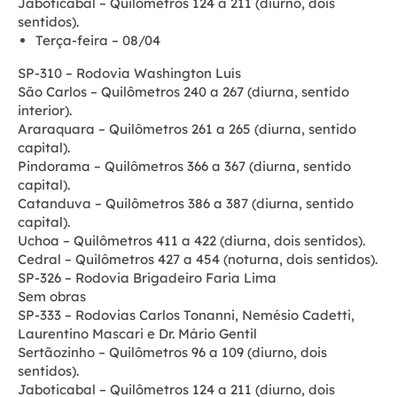
Jaboticabal – Quilômetros 124 a 211 (diurno, dois
sentidos).
Terça-feira – 08/04
SP-310 – Rodovia Washington Luís
São Carlos – Quilômetros 240 a 267 (diurna, sentido
interior).
Araraquara – Quilômetros 261 a 265 (diurna, sentido
capital).
Pindorama – Quilômetros 366 a 367 (diurna, sentido
capital).
Catanduva – Quilômetros 386 a 387 (diurna, sentido
capital).
Uchoa – Quilômetros 411 a 422 (diurna, dois sentidos).
Cedral – Quilômetros 427 a 454 (noturna, dois sentidos).
SP-326 – Rodovia Brigadeiro Faria Lima
Sem obras
SP-333 – Rodovias Carlos Tonanni, Nemésio Cadetti,
Laurentino Mascari e Dr. Mário Gentil
Sertãozinho – Quilômetros 96 a 109 (diurno, dois
sentidos).
Jaboticabal – Quilômetros 124 a 211 (diurno, dois