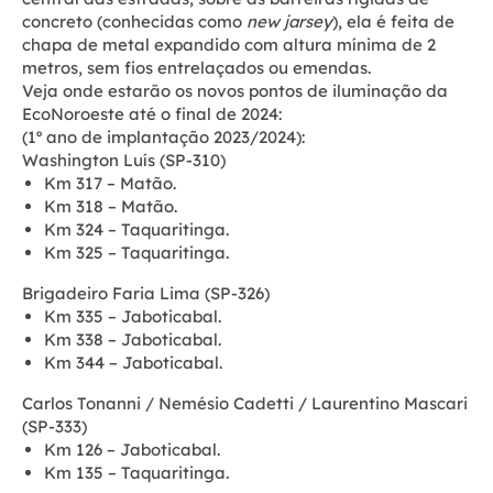
concreto (conhecidas como
new jarsey
), ela é feita de
chapa de metal expandido com altura mínima de 2
metros, sem fios entrelaçados ou emendas.
Veja onde estarão os novos pontos de iluminação da
EcoNoroeste até o final de 2024:
(1º ano de implantação 2023/2024):
Washington Luís (SP-310)
Km 317 – Matão.
Km 318 – Matão.
Km 324 – Taquaritinga.
Km 325 – Taquaritinga.
Brigadeiro Faria Lima (SP-326)
Km 335 – Jaboticabal.
Km 338 – Jaboticabal.
Km 344 – Jaboticabal.
Carlos Tonanni / Nemésio Cadetti / Laurentino Mascari
(SP-333)
Km 126 – Jaboticabal.
Km 135 – Taquaritinga.