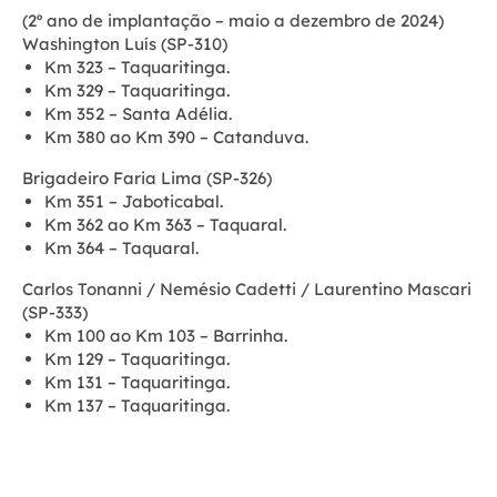
(2º ano de implantação – maio a dezembro de 2024)
Washington Luís (SP-310)
Km 323 – Taquaritinga.
Km 329 – Taquaritinga.
Km 352 – Santa Adélia.
Km 380 ao Km 390 – Catanduva.
Brigadeiro Faria Lima (SP-326)
Km 351 – Jaboticabal.
Km 362 ao Km 363 – Taquaral.
Km 364 – Taquaral.
Carlos Tonanni / Nemésio Cadetti / Laurentino Mascari
(SP-333)
Km 100 ao Km 103 – Barrinha.
Km 129 – Taquaritinga.
Km 131 – Taquaritinga.
Km 137 – Taquaritinga.