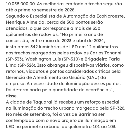
10.055.000,00. As melhorias em todo o trecho seguirão
até o primeiro semestre de 2028.
Segundo o Especialista de Automação da EcoNoroeste,
Henrique Almeida, cerca de 300 pontos serão
atendidos, o que corresponde a mais de 350
quilômetros de rodovias. “No primeiro ano de
concessão, entre maio de 2023 e abril de 2024,
instalamos 342 luminárias de LED em 12 quilômetros
nos trechos margeados pelas rodovias Carlos Tonanni
(SP-333), Washington Luís (SP-310) e Brigadeiro Faria
Lima (SP-326). Isso abrangeu dispositivos viários, como
retornos, viadutos e pontos considerados críticos pela
Gerência de Atendimento ao Usuário (GAU) da
empresa. A necessidade de iluminação desses pontos
foi determinada pela quantidade de ocorrências”,
disse.
A cidade de Taquaral já recebeu um reforço especial
na iluminação do trecho urbano margeado pela SP-326.
No mês de setembro, foi a vez de Barrinha ser
contemplada com o novo projeto de iluminação em
LED no perímetro urbano, do quilômetro 101 ao 103.