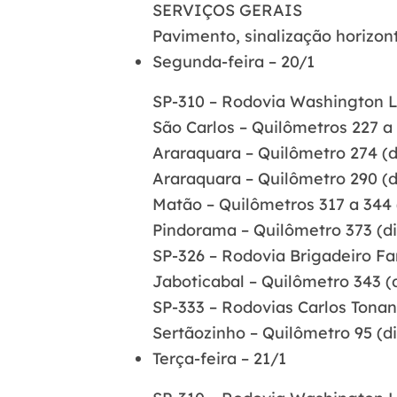
SERVIÇOS GERAIS
Pavimento, sinalização horizon
Segunda-feira – 20/1
SP-310 – Rodovia Washington L
São Carlos – Quilômetros 227 a 
Araraquara – Quilômetro 274 (di
Araraquara – Quilômetro 290 (di
Matão – Quilômetros 317 a 344 (
Pindorama – Quilômetro 373 (diu
SP-326 – Rodovia Brigadeiro Fa
Jaboticabal – Quilômetro 343 (di
SP-333 – Rodovias Carlos Tonan
Sertãozinho – Quilômetro 95 (di
Terça-feira – 21/1