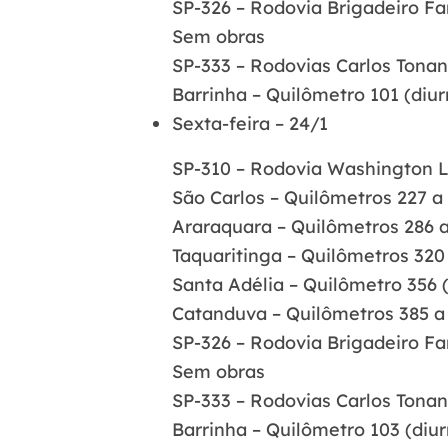
SP-326 – Rodovia Brigadeiro Fa
Sem obras
SP-333 – Rodovias Carlos Tonan
Barrinha – Quilômetro 101 (diurn
Sexta-feira – 24/1
SP-310 – Rodovia Washington L
São Carlos – Quilômetros 227 a 
Araraquara – Quilômetros 286 a 
Taquaritinga – Quilômetros 320 
Santa Adélia – Quilômetro 356 (
Catanduva – Quilômetros 385 a 3
SP-326 – Rodovia Brigadeiro Fa
Sem obras
SP-333 – Rodovias Carlos Tonan
Barrinha – Quilômetro 103 (diur