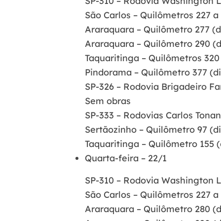
SP-310 – Rodovia Washington L
São Carlos – Quilômetros 227 a 
Araraquara – Quilômetro 277 (di
Araraquara – Quilômetro 290 (di
Taquaritinga – Quilômetros 320 
Pindorama – Quilômetro 377 (diu
SP-326 – Rodovia Brigadeiro Fa
Sem obras
SP-333 – Rodovias Carlos Tonan
Sertãozinho – Quilômetro 97 (di
Taquaritinga – Quilômetro 155 
Quarta-feira – 22/1
SP-310 – Rodovia Washington L
São Carlos – Quilômetros 227 a 
Araraquara – Quilômetro 280 (di