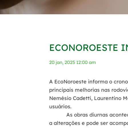
ECONOROESTE INF
20 jan, 2025 12:00 am
A EcoNoroeste informa o cron
principais melhorias nas rodovi
Nemésio Cadetti, Laurentino Mas
usuários.
As obras diurnas acontecem da
a alterações e pode ser acom