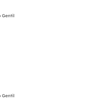
 Gentil
 Gentil