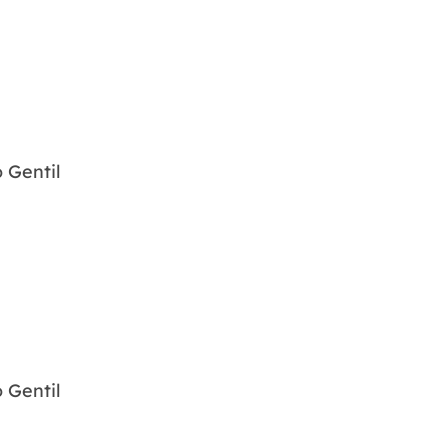
 Gentil
 Gentil