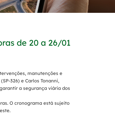
as de 20 a 26/01
intervenções, manutenções e
 (SP-326) e Carlos Tonanni,
garantir a segurança viária dos
as. O cronograma está sujeito
este.