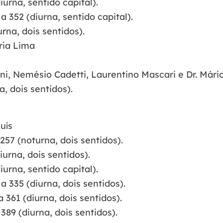
urna, sentido capital).
 352 (diurna, sentido capital).
rna, dois sentidos).
ria Lima
ni, Nemésio Cadetti, Laurentino Mascari e Dr. Mário
, dois sentidos).
uís
257 (noturna, dois sentidos).
urna, dois sentidos).
urna, sentido capital).
a 335 (diurna, dois sentidos).
 361 (diurna, dois sentidos).
89 (diurna, dois sentidos).