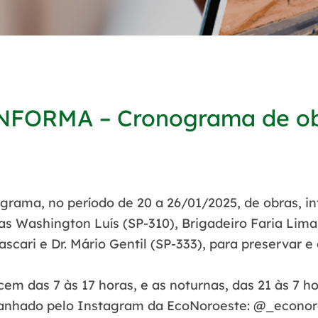
ORMA – Cronograma de obr
ograma, no período de
20 a 26/01/2025
, de obras, 
as Washington Luís (SP-310), Brigadeiro Faria Lima
cari e Dr. Mário Gentil (SP-333), para preservar e 
s 7 às 17 horas, e as noturnas, das 21 às 7 hor
panhado pelo Instagram da EcoNoroeste: @_econor