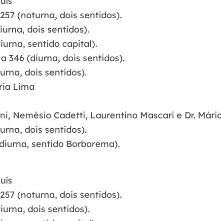
uís
257 (noturna, dois sentidos).
urna, dois sentidos).
urna, sentido capital).
a 346 (diurna, dois sentidos).
rna, dois sentidos).
ria Lima
ni, Nemésio Cadetti, Laurentino Mascari e Dr. Mário
urna, dois sentidos).
(diurna, sentido Borborema).
uís
257 (noturna, dois sentidos).
urna, dois sentidos).