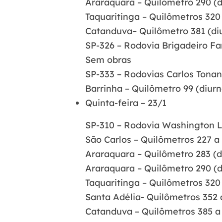
Araraquara – Quilômetro 290 (di
Taquaritinga – Quilômetros 320 a
Catanduva– Quilômetro 381 (diu
SP-326 – Rodovia Brigadeiro Fa
Sem obras
SP-333 – Rodovias Carlos Tonan
Barrinha – Quilômetro 99 (diurna
Quinta-feira – 23/1
SP-310 – Rodovia Washington L
São Carlos – Quilômetros 227 a 
Araraquara – Quilômetro 283 (di
Araraquara – Quilômetro 290 (di
Taquaritinga – Quilômetros 320 
Santa Adélia- Quilômetros 352 a
Catanduva – Quilômetros 385 a 3