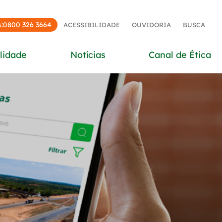
:
0800 326 3664
ACESSIBILIDADE
OUVIDORIA
BUSCA
lidade
Notícias
Canal de Ética