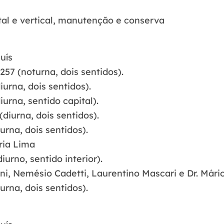
tal e vertical, manutenção e conserva
uís
257 (noturna, dois sentidos).
urna, dois sentidos).
urna, sentido capital).
diurna, dois sentidos).
rna, dois sentidos).
ria Lima
urno, sentido interior).
ni, Nemésio Cadetti, Laurentino Mascari e Dr. Mário
urna, dois sentidos).