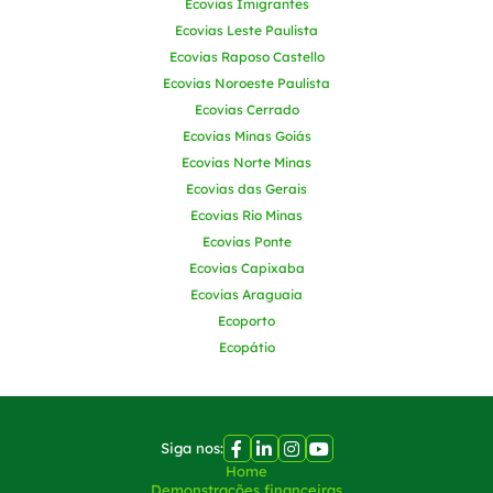
Ecovias Imigrantes
Ecovias Leste Paulista
Ecovias Raposo Castello
Ecovias Noroeste Paulista
Ecovias Cerrado
Ecovias Minas Goiás
Ecovias Norte Minas
Ecovias das Gerais
Ecovias Rio Minas
Ecovias Ponte
Ecovias Capixaba
Ecovias Araguaia
Ecoporto
Ecopátio
Siga nos:
Home
Demonstrações financeiras