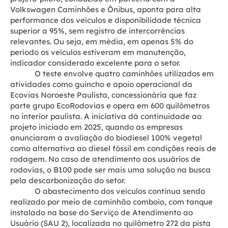
Volkswagen Caminhões e Ônibus, aponta para alta
performance dos veículos e disponibilidade técnica
superior a 95%, sem registro de intercorrências
relevantes. Ou seja, em média, em apenas 5% do
período os veículos estiveram em manutenção,
indicador considerado excelente para o setor.
O teste envolve quatro caminhões utilizados em
atividades como guincho e apoio operacional da
Ecovias Noroeste Paulista, concessionária que faz
parte grupo EcoRodovias e opera em 600 quilômetros
no interior paulista. A iniciativa dá continuidade ao
projeto iniciado em 2025, quando as empresas
anunciaram a avaliação do biodiesel 100% vegetal
como alternativa ao diesel fóssil em condições reais de
rodagem. No caso de atendimento aos usuários de
rodovias, o B100 pode ser mais uma solução na busca
pela descarbonização do setor.
O abastecimento dos veículos continua sendo
realizado por meio de caminhão comboio, com tanque
instalado na base do Serviço de Atendimento ao
Usuário (SAU 2), localizada no quilômetro 272 da pista