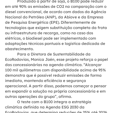
Produzido a partir de soja, o B100 pode reduzir
em até 90% as emissões de CO2 na comparação com o
diesel convencional, de acordo com dados da Agência
Nacional do Petróleo (ANP), da Abiove e da Empresa
de Pesquisa Energética (EPE). Diferentemente de
tecnologias que exigem substituição completa da frota
ou infraestrutura de recarga, como no caso dos
elétricos, o biodiesel pode ser implementado com
adaptações técnicas pontuais e logística dedicada de
abastecimento.
Para a Diretora de Sustentabilidade da
EcoRodovias, Monica Jaén, esse projeto reforça o papel
das concessionárias na agenda climática. “Alcançar
100 mil quilômetros com disponibilidade acima de 95%
demonstra que é possível reduzir emissões de forma
imediata, mantendo eficiência e segurança
operacional. A partir disso, podemos começar a pensar
em expandir a solução na própria concessionária e em
outras operações do grupo”, afirma.
O teste com o B100 integra a estratégia
climática definida na Agenda ESG 2030 da
EcoRodovias, que determina reduções de 25% até 2026