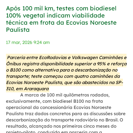
Após 100 mil km, testes com biodiesel
100% vegetal indicam viabilidade
técnica em frota da Ecovias Noroeste
Paulista
17 mar, 2026 9:24 am
Parceria entre EcoRodovias e Volkswagen Caminhões e
Ônibus registra disponibilidade superior a 95% e reforça
o B100 como alternativa para a descarbonização no
transporte; teste começou com quatro caminhões da
Ecovias Noroeste Paulista, que são abastecidos na SP-
310, em Araraquara
A marca de 100 mil quilômetros rodados,
exclusivamente, com biodiesel B100 na frota
operacional da concessionária Ecovias Noroeste
Paulista traz dados concretos para as discussões sobre
descarbonização do transporte rodoviário no Brasil. O
resultado, alcançado nos primeiros cinco meses do
projeto-piloto, conduzido em parceria com a