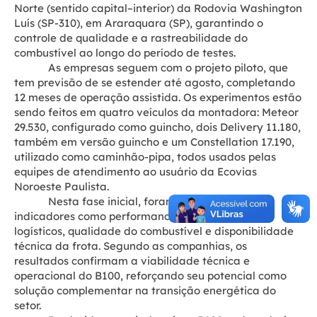
Norte (sentido capital–interior) da Rodovia Washington
Luís (SP-310), em Araraquara (SP), garantindo o
controle de qualidade e a rastreabilidade do
combustível ao longo do período de testes.
As empresas seguem com o projeto piloto, que
tem previsão de se estender até agosto, completando
12 meses de operação assistida. Os experimentos estão
sendo feitos em quatro veículos da montadora: Meteor
29.530, configurado como guincho, dois Delivery 11.180,
também em versão guincho e um Constellation 17.190,
utilizado como caminhão-pipa, todos usados pelas
equipes de atendimento ao usuário da Ecovias
Noroeste Paulista.
Nesta fase inicial, foram monitorados
indicadores como performance, consumo, custos
logísticos, qualidade do combustível e disponibilidade
técnica da frota. Segundo as companhias, os
resultados confirmam a viabilidade técnica e
operacional do B100, reforçando seu potencial como
solução complementar na transição energética do
setor.