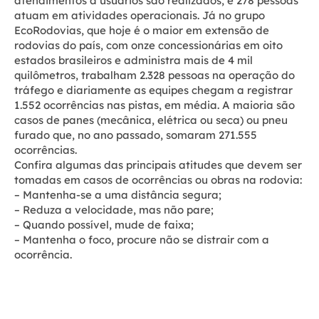
atendimentos a usuários são realizados, e 278 pessoas
atuam em atividades operacionais. Já no grupo
EcoRodovias, que hoje é o maior em extensão de
rodovias do país, com onze concessionárias em oito
estados brasileiros e administra mais de 4 mil
quilômetros, trabalham 2.328 pessoas na operação do
tráfego e diariamente as equipes chegam a registrar
1.552 ocorrências nas pistas, em média. A maioria são
casos de panes (mecânica, elétrica ou seca) ou pneu
furado que, no ano passado, somaram 271.555
ocorrências.
Confira algumas das principais atitudes que devem ser
tomadas em casos de ocorrências ou obras na rodovia:
– Mantenha-se a uma distância segura;
– Reduza a velocidade, mas não pare;
– Quando possível, mude de faixa;
– Mantenha o foco, procure não se distrair com a
ocorrência.