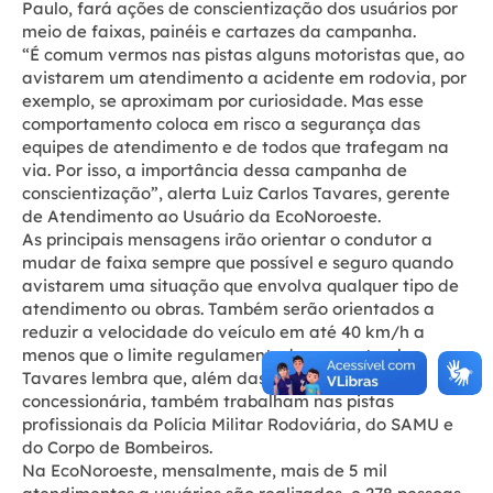
Paulo, fará ações de conscientização dos usuários por
meio de faixas, painéis e cartazes da campanha.
“É comum vermos nas pistas alguns motoristas que, ao
avistarem um atendimento a acidente em rodovia, por
exemplo, se aproximam por curiosidade. Mas esse
comportamento coloca em risco a segurança das
equipes de atendimento e de todos que trafegam na
via. Por isso, a importância dessa campanha de
conscientização”, alerta Luiz Carlos Tavares, gerente
de Atendimento ao Usuário da EcoNoroeste.
As principais mensagens irão orientar o condutor a
mudar de faixa sempre que possível e seguro quando
avistarem uma situação que envolva qualquer tipo de
atendimento ou obras. Também serão orientados a
reduzir a velocidade do veículo em até 40 km/h a
menos que o limite regulamentado para o trecho.
Tavares lembra que, além das equipes da
concessionária, também trabalham nas pistas
profissionais da Polícia Militar Rodoviária, do SAMU e
do Corpo de Bombeiros.
Na EcoNoroeste, mensalmente, mais de 5 mil