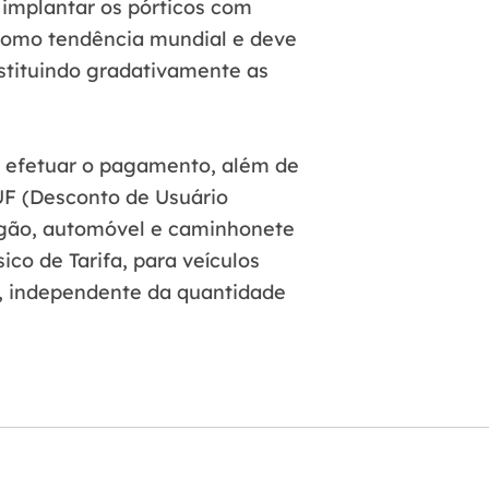
 implantar os pórticos com
como tendência mundial e deve
bstituindo gradativamente as
a efetuar o pagamento, além de
UF (Desconto de Usuário
rgão, automóvel e caminhonete
o de Tarifa, para veículos
s, independente da quantidade