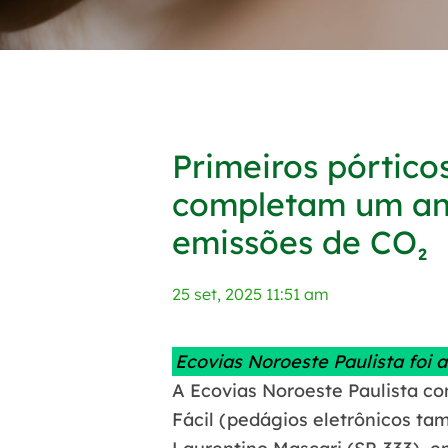
Primeiros pórtico
completam um ano
emissões de CO₂
25 set, 2025 11:51 am
Ecovias Noroeste Paulista foi 
A Ecovias Noroeste Paulista co
Fácil (pedágios eletrônicos t