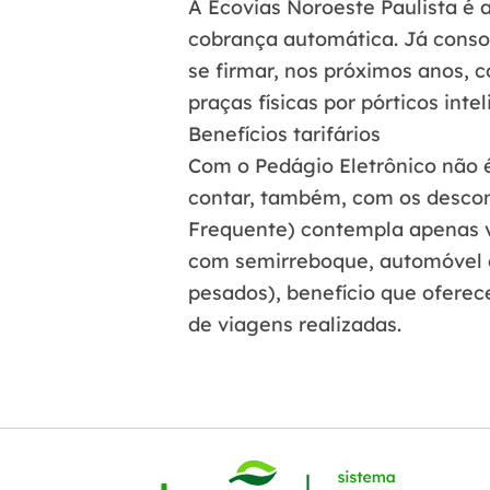
A Ecovias Noroeste Paulista é 
cobrança automática. Já conso
se firmar, nos próximos anos, 
praças físicas por pórticos inte
Benefícios tarifários
Com o Pedágio Eletrônico não 
contar, também, com os descont
Frequente) contempla apenas v
com semirreboque, automóvel e
pesados), benefício que oferec
de viagens realizadas.