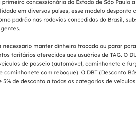
a primeira concessionária do Estado de São Paulo a
lidado em diversos países, esse modelo desponta 
como padrão nas rodovias concedidas do Brasil, su
ligentes.
é necessário manter dinheiro trocado ou parar par
os tarifários oferecidos aos usuários de TAG. O D
eículos de passeio (automóvel, caminhonete e fu
 caminhonete com reboque). O DBT (Desconto Básic
e 5% de desconto a todas as categorias de veículo