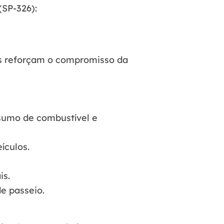
(SP-326)
:
os reforçam o compromisso da
nsumo de combustível e
ículos.
is.
e passeio.