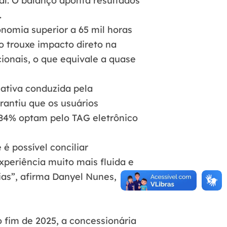
al. O balanço aponta resultados
.
nomia superior a 65 mil horas
o trouxe impacto direto na
ionais, o que equivale a quase
cativa conduzida pela
rantiu que os usuários
84% optam pelo TAG eletrônico
é possível conciliar
xperiência muito mais fluida e
as”, afirma
Danyel Nunes,
 fim de 2025, a concessionária