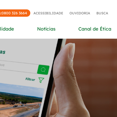
:
0800 326 3664
ACESSIBILIDADE
OUVIDORIA
BUSCA
lidade
Notícias
Canal de Ética