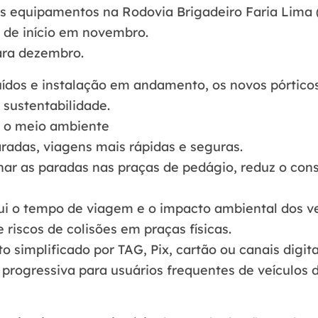
is equipamentos na
Rodovia Brigadeiro Faria Lima 
 de início em novembro.
ara dezembro.
uídos e instalação em andamento, os novos pórtic
sustentabilidade.
a o meio ambiente
aradas, viagens mais rápidas e seguras.
inar as paradas nas praças de pedágio, reduz o co
ui o tempo de viagem e o impacto ambiental dos ve
e riscos de colisões em praças físicas.
 simplificado por TAG, Pix, cartão ou canais digita
 progressiva para usuários frequentes de veículos d