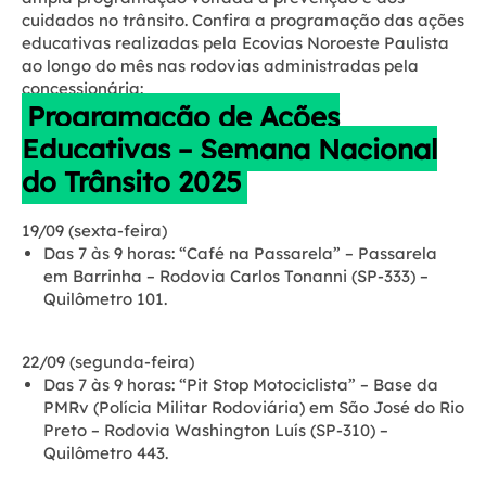
cuidados no trânsito. Confira a programação das ações
educativas realizadas pela Ecovias Noroeste Paulista
ao longo do mês nas rodovias administradas pela
concessionária:
Programação de Ações
Educativas – Semana Nacional
do Trânsito 2025
19/09 (sexta-feira)
Das 7 às 9 horas:
“Café na Passarela” – Passarela
em Barrinha – Rodovia Carlos Tonanni (SP-333) –
Quilômetro 101.
22/09 (segunda-feira)
Das 7 às 9 horas:
“Pit Stop Motociclista” – Base da
PMRv (Polícia Militar Rodoviária) em São José do Rio
Preto – Rodovia Washington Luís (SP-310) –
Quilômetro 443.