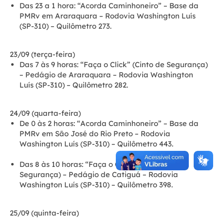
Das 23 a 1 hora:
“Acorda Caminhoneiro” – Base da
PMRv em Araraquara – Rodovia Washington Luís
(SP-310) – Quilômetro 273.
23/09 (terça-feira)
Das 7 às 9 horas:
“Faça o Click” (Cinto de Segurança)
– Pedágio de Araraquara – Rodovia Washington
Luís (SP-310) – Quilômetro 282.
24/09 (quarta-feira)
De 0 às 2 horas: “
Acorda Caminhoneiro” – Base da
PMRv em São José do Rio Preto – Rodovia
Washington Luís (SP-310) – Quilômetro 443.
Das 8 às 10 horas:
“Faça o Click” (Cinto de
Segurança) – Pedágio de Catiguá – Rodovia
Washington Luís (SP-310) – Quilômetro 398.
25/09 (quinta-feira)