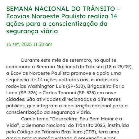
SEMANA NACIONAL DO TRÂNSITO –
Ecovias Noroeste Paulista realiza 14
ações para a conscientização da
segurança viária
16 set, 2025 11:58 am
Durante este mês de setembro, no qual se
comemora a Semana Nacional do Trânsito (18 a 25/09),
a Ecovias Noroeste Paulista promove e apoia uma
sequência de 14 ações voltadas aos usuários das
rodovias Washington Luís (SP-310), Brigadeiro Faria
Lima (SP-326) e Carlos Tonanni (SP-333) em nove
cidades. São atividades direcionadas a diferentes
públicos, que integram a mobilização nacional para a
conscientização da segurança viária.
Com o tema “Desacelere. Seu Bem Maior é a
Vida”, a Semana Nacional do Trânsito 2025, instituída
pelo Código de Trânsito Brasileiro (CTB), terá uma
ampla programação voltada à prevenção e aos