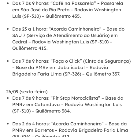
Das 7 às 9 horas:
“Café na Passarela” – Passarela
em São José do Rio Preto – Rodovia Washington
Luís (SP-310) – Quilômetro 435.
Das 23 a 1 hora:
“Acorda Caminhoneiro” – Base do
SAU 7 (Serviço de Atendimento ao Usuário) em
Cedral – Rodovia Washington Luís (SP-310) –
Quilômetro 415.
Das 7 às 9 horas:
“Faça o Click” (Cinto de Segurança)
– Base da PMRv em Jaboticabal – Rodovia
Brigadeiro Faria Lima (SP-326) – Quilômetro 337.
26/09 (sexta-feira)
Das 7 às 9 horas:
“Pit Stop Motociclista” – Base da
PMRv em Catanduva – Rodovia Washington Luís
(SP-310) – Quilômetro 384.
Das 2 às 4 horas:
“Acorda Caminhoneiro” – Base da
PMRv em Barretos – Rodovia Brigadeiro Faria Lima
(SP-326) – Quilômetro 412.